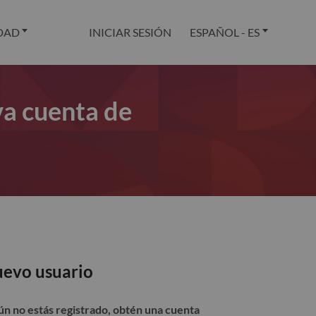
DAD
INICIAR SESIÓN
ESPAÑOL - ES
va cuenta de
evo usuario
aún no estás registrado, obtén una cuenta