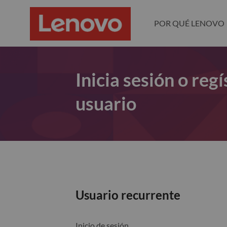
POR QUÉ LENOVO
Inicia sesión o re
usuario
Usuario recurrente
Inicio de sesión