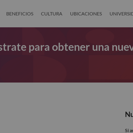
BENEFICIOS
CULTURA
UBICACIONES
UNIVERSI
gístrate para obtener una nue
Nu
Si 