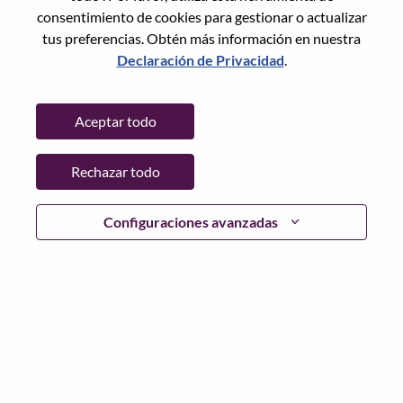
consentimiento de cookies para gestionar o actualizar
tus preferencias. Obtén más información en nuestra
Declaración de Privacidad
.
Contraseña
Aceptar todo
Rechazar todo
Iniciar sesión
¿Has olvidado tu contraseña?
Configuraciones avanzadas
Si eres un solicitante reciente para un puesto vacante
actual, tenemos su correo electrónico guardado en
nuestro sistema; seleccione "¿Olvidó su contraseña?" para
restablecer e iniciar sesión.
Si tienes problemas para iniciar sesión o registrarte como
nuevo usuario, comunícate con nuestro equipo de
recursos humanos en
hrsupport@lenovo.com
con los