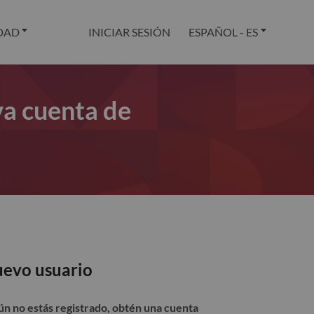
DAD
INICIAR SESIÓN
ESPAÑOL - ES
va cuenta de
evo usuario
aún no estás registrado, obtén una cuenta