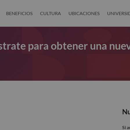
BENEFICIOS
CULTURA
UBICACIONES
UNIVERSI
gístrate para obtener una nue
Nu
Si 