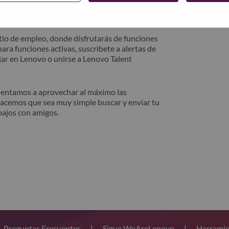
trónico. Un miembro de nuestro equipo se
después de la revisión.
io de empleo, donde disfrutarás de funciones
ara funciones activas, suscribete a alertas de
ar en Lenovo o unirse a Lenovo Talent
alentamos a aprovechar al máximo las
hacemos que sea muy simple buscar y enviar tu
bajos con amigos.
Preguntas Frecuentes
|
Sigue WeAreLenovo
|
Herramie