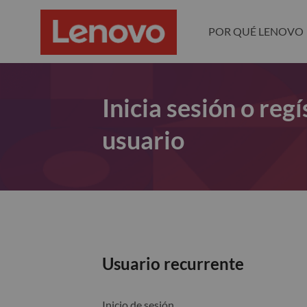
POR QUÉ LENOVO
Inicia sesión o re
usuario
Usuario recurrente
Inicio de sesión