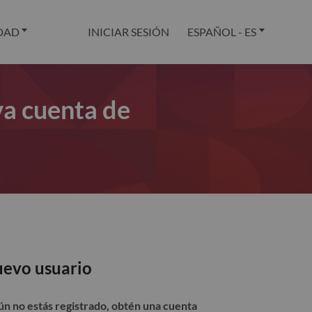
DAD
INICIAR SESIÓN
ESPAÑOL - ES
va cuenta de
evo usuario
aún no estás registrado, obtén una cuenta