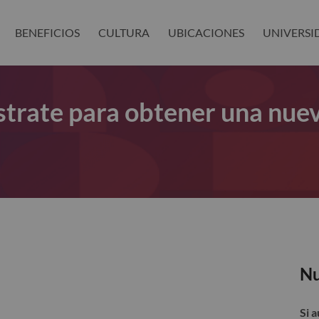
BENEFICIOS
CULTURA
UBICACIONES
UNIVERSI
gístrate para obtener una nue
Nu
Si 