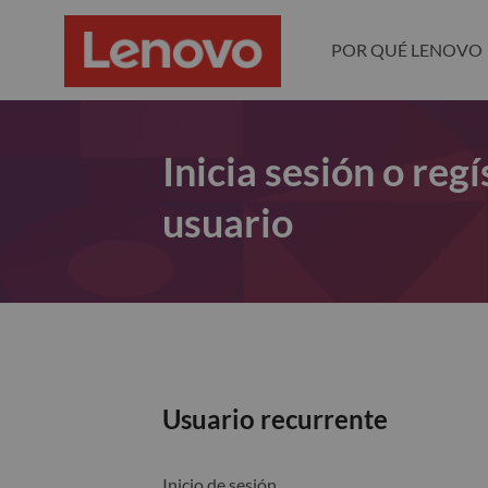
POR QUÉ LENOVO
Inicia sesión o re
usuario
Usuario recurrente
Inicio de sesión