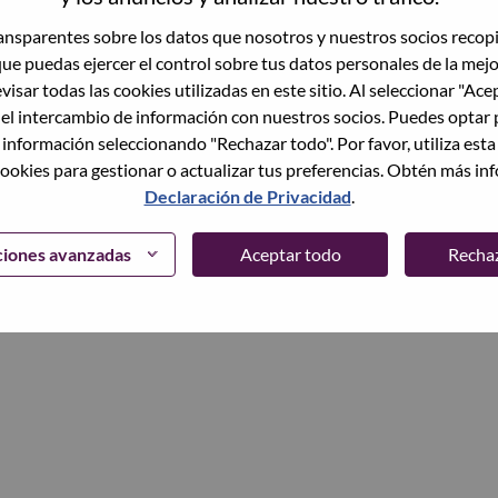
trónico
nsparentes sobre los datos que nosotros y nuestros socios recop
que puedas ejercer el control sobre tus datos personales de la mej
Continuar
visar todas las cookies utilizadas en este sitio. Al seleccionar "Ace
 el intercambio de información con nuestros socios. Puedes optar 
 información seleccionando "Rechazar todo". Por favor, utiliza est
ookies para gestionar o actualizar tus preferencias. Obtén más in
Declaración de Privacidad
.
ciones avanzadas
Aceptar todo
Recha