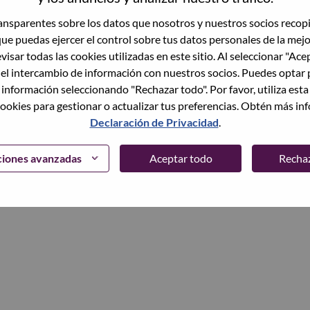
trónico
nsparentes sobre los datos que nosotros y nuestros socios recop
que puedas ejercer el control sobre tus datos personales de la mej
Continuar
visar todas las cookies utilizadas en este sitio. Al seleccionar "Ace
 el intercambio de información con nuestros socios. Puedes optar 
 información seleccionando "Rechazar todo". Por favor, utiliza est
ookies para gestionar o actualizar tus preferencias. Obtén más in
Declaración de Privacidad
.
ciones avanzadas
Aceptar todo
Recha