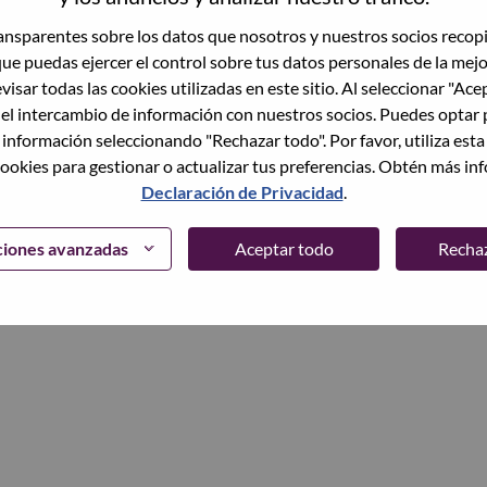
trónico
nsparentes sobre los datos que nosotros y nuestros socios recop
que puedas ejercer el control sobre tus datos personales de la mej
Continuar
visar todas las cookies utilizadas en este sitio. Al seleccionar "Ace
 el intercambio de información con nuestros socios. Puedes optar 
 información seleccionando "Rechazar todo". Por favor, utiliza est
ookies para gestionar o actualizar tus preferencias. Obtén más in
Declaración de Privacidad
.
ciones avanzadas
Aceptar todo
Recha