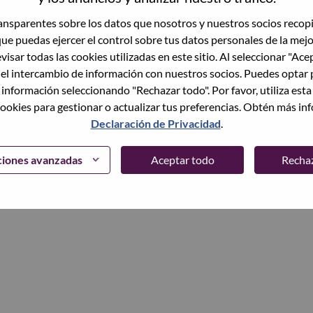
trónico
nsparentes sobre los datos que nosotros y nuestros socios recop
que puedas ejercer el control sobre tus datos personales de la mej
Continuar
visar todas las cookies utilizadas en este sitio. Al seleccionar "Ace
 el intercambio de información con nuestros socios. Puedes optar 
 información seleccionando "Rechazar todo". Por favor, utiliza est
ookies para gestionar o actualizar tus preferencias. Obtén más in
Declaración de Privacidad
.
ciones avanzadas
Aceptar todo
Recha