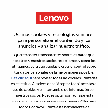
Menú
Restablecer contraseña
Usamos cookies y tecnologías similares
para personalizar el contenido y los
anuncios y analizar nuestro tráfico.
¿Estás seguro de que deseas
Queremos ser transparentes sobre los datos que
restablecer tu contraseña?
nosotros y nuestros socios recopilamos y cómo los
utilizamos, para que puedas ejercer el control sobre
tus datos personales de la mejor manera posible.
Enter the email address associated with your
Haz clic aquí
para revisar todas las cookies utilizadas
account, then click "Continue".
en este sitio. Al seleccionar "Aceptar todo", aceptas el
uso de cookies y el intercambio de información con
Te enviaremos un enlace por correo
nuestros socios. Puedes optar por rechazar esta
electrónico para restablecer tu contraseña.
recopilación de información seleccionando "Rechazar
todo". Por favor, utiliza esta herramienta de