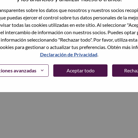
trónico
nsparentes sobre los datos que nosotros y nuestros socios recop
que puedas ejercer el control sobre tus datos personales de la mej
Continuar
visar todas las cookies utilizadas en este sitio. Al seleccionar "Ace
 el intercambio de información con nuestros socios. Puedes optar 
 información seleccionando "Rechazar todo". Por favor, utiliza est
ookies para gestionar o actualizar tus preferencias. Obtén más in
Declaración de Privacidad
.
ciones avanzadas
Aceptar todo
Recha