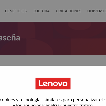
BENEFICIOS
CULTURA
UBICACIONES
UNIVERSI
aseña
as restablecer tu contraseña?
ted with your account, then click "Continue".
rreo electrónico para restablecer tu contraseña
ookies y tecnologías similares para personalizar el 
y los anuncios y analizar nuestro tráfico.