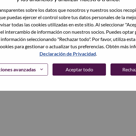
trónico
nsparentes sobre los datos que nosotros y nuestros socios recop
que puedas ejercer el control sobre tus datos personales de la mej
Continuar
visar todas las cookies utilizadas en este sitio. Al seleccionar "Ace
 el intercambio de información con nuestros socios. Puedes optar 
 información seleccionando "Rechazar todo". Por favor, utiliza est
ookies para gestionar o actualizar tus preferencias. Obtén más in
Declaración de Privacidad
.
ciones avanzadas
Aceptar todo
Recha