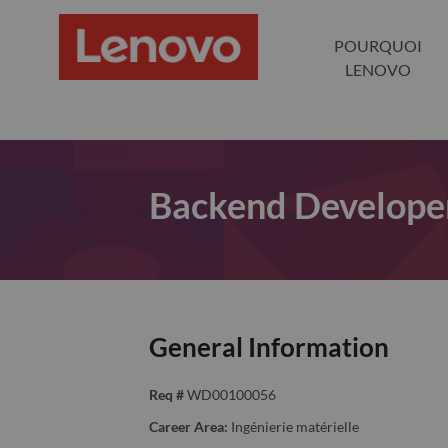
POURQUOI
LENOVO
Backend Develope
General Information
Req #
WD00100056
Career Area:
Ingénierie matérielle