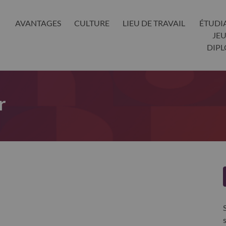
AVANTAGES
CULTURE
LIEU DE TRAVAIL
ÉTUDI
JE
DIP
r