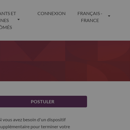
ANTS ET
CONNEXION
FRANÇAIS -
UNES
FRANCE
LÔMÉS
POSTULER
Si vous avez besoin d'un dispositif
supplémentaire pour terminer votre