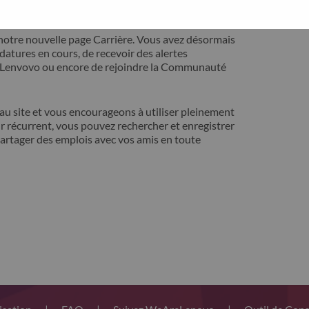
ontact avec vous pour résoudre votre problème.
notre nouvelle page Carrière. Vous avez désormais
idatures en cours, de recevoir des alertes
t Lenvovo ou encore de rejoindre la Communauté
 site et vous encourageons à utiliser pleinement
r récurrent, vous pouvez rechercher et enregistrer
artager des emplois avec vos amis en toute