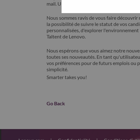
mail. Un membre de notre équipe prendra c
Nous sommes ravis de vous faire découvrir 
la possibilité de suivre le statut de vos cand
personnalisées, d'explorer l'environnemen
Taltent de Lenovo.
Nous espérons que vous aimez notre nouveau
toutes ses nouveautés. En tant qu'utilisateu
vos préférences pour de futurs emplois ou p
simplicité.
Smarter takes you!
Go Back