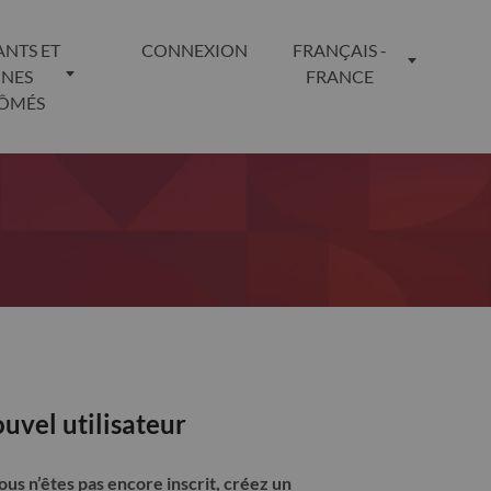
ANTS ET
CONNEXION
FRANÇAIS -
UNES
FRANCE
LÔMÉS
uvel utilisateur
vous n’êtes pas encore inscrit, créez un