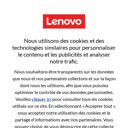
Menu
Sign In or Register for a new
Nous utilisons des cookies et des
user account
technologies similaires pour personnaliser
le contenu et les publicités et analyser
notre trafic.
Nous souhaitons être transparents sur les données
que nous et nos partenaires collectons et sur la façon
dont nous les utilisons, afin que vous puissiez
Utilisateur déjà inscrit
optimiser le contrôle de vos données personnelles.
Veuillez
cliquer ici
pour consulter tous les cookies
Connexion
utilisés sur ce site. En sélectionnant « Accepter tout »,
Nom de famille
vous acceptez notre utilisation des cookies et le
partage d'informations avec nos partenaires. Vous
pouvez choisir de vous désinscrire de cette collecte