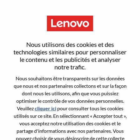
Menu
Sign In or Register for a new
Nous utilisons des cookies et des
user account
technologies similaires pour personnaliser
le contenu et les publicités et analyser
notre trafic.
Nous souhaitons être transparents sur les données
que nous et nos partenaires collectons et sur la façon
dont nous les utilisons, afin que vous puissiez
Utilisateur déjà inscrit
optimiser le contrôle de vos données personnelles.
Veuillez
cliquer ici
pour consulter tous les cookies
Connexion
utilisés sur ce site. En sélectionnant « Accepter tout »,
Nom de famille
vous acceptez notre utilisation des cookies et le
partage d'informations avec nos partenaires. Vous
pouvez choisir de vous désinscrire de cette collecte