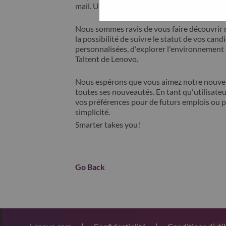
mail. Un membre de notre équipe prendra c
Nous sommes ravis de vous faire découvrir 
la possibilité de suivre le statut de vos cand
personnalisées, d'explorer l'environnemen
Taltent de Lenovo.
Nous espérons que vous aimez notre nouveau
toutes ses nouveautés. En tant qu'utilisateu
vos préférences pour de futurs emplois ou p
simplicité.
Smarter takes you!
Go Back