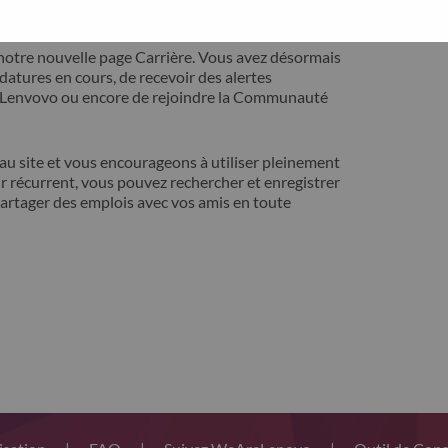
ontact avec vous pour résoudre votre problème.
notre nouvelle page Carrière. Vous avez désormais
idatures en cours, de recevoir des alertes
t Lenvovo ou encore de rejoindre la Communauté
 site et vous encourageons à utiliser pleinement
r récurrent, vous pouvez rechercher et enregistrer
artager des emplois avec vos amis en toute