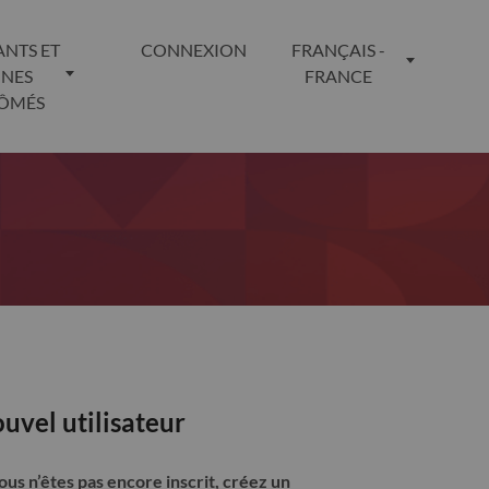
ANTS ET
CONNEXION
FRANÇAIS -
UNES
FRANCE
LÔMÉS
uvel utilisateur
vous n’êtes pas encore inscrit, créez un