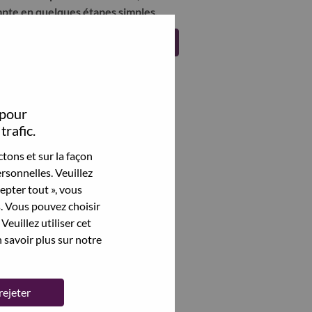
pte en quelques étapes simples.
Register
 pour
trafic.
tons et sur la façon
rsonnelles. Veuillez
cepter tout », vous
s. Vous pouvez choisir
Veuillez utiliser cet
 savoir plus sur notre
rejeter