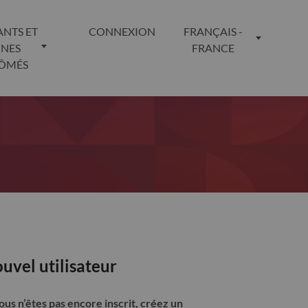
ANTS ET
CONNEXION
FRANÇAIS -
UNES
FRANCE
LÔMÉS
uvel utilisateur
vous n’êtes pas encore inscrit, créez un