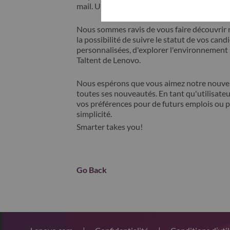
mail. Un membre de notre équipe prendra c
Nous sommes ravis de vous faire découvrir 
la possibilité de suivre le statut de vos cand
personnalisées, d'explorer l'environnemen
Taltent de Lenovo.
Nous espérons que vous aimez notre nouveau
toutes ses nouveautés. En tant qu'utilisateu
vos préférences pour de futurs emplois ou p
simplicité.
Smarter takes you!
Go Back