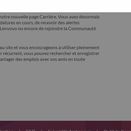
ontact avec vous pour résoudre votre problème.
notre nouvelle page Carrière. Vous avez désormais
idatures en cours, de recevoir des alertes
t Lenvovo ou encore de rejoindre la Communauté
 site et vous encourageons à utiliser pleinement
r récurrent, vous pouvez rechercher et enregistrer
artager des emplois avec vos amis en toute