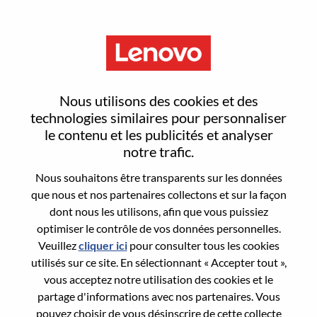
Menu
Sign In or Register for a new
Nous utilisons des cookies et des
user account
technologies similaires pour personnaliser
le contenu et les publicités et analyser
notre trafic.
Nous souhaitons être transparents sur les données
que nous et nos partenaires collectons et sur la façon
dont nous les utilisons, afin que vous puissiez
Utilisateur déjà inscrit
optimiser le contrôle de vos données personnelles.
Veuillez
cliquer ici
pour consulter tous les cookies
Connexion
utilisés sur ce site. En sélectionnant « Accepter tout »,
Nom de famille
vous acceptez notre utilisation des cookies et le
partage d'informations avec nos partenaires. Vous
pouvez choisir de vous désinscrire de cette collecte