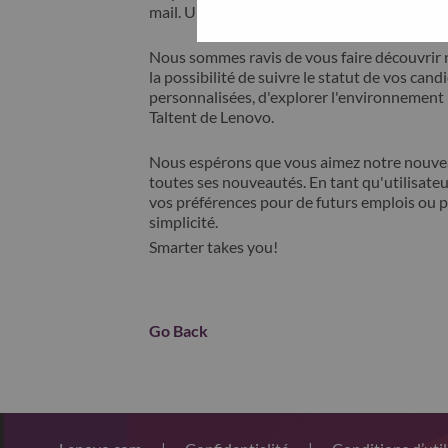
mail. Un membre de notre équipe prendra c
Nous sommes ravis de vous faire découvrir 
la possibilité de suivre le statut de vos cand
personnalisées, d'explorer l'environnemen
Taltent de Lenovo.
Nous espérons que vous aimez notre nouveau
toutes ses nouveautés. En tant qu'utilisateu
vos préférences pour de futurs emplois ou p
simplicité.
Smarter takes you!
Go Back