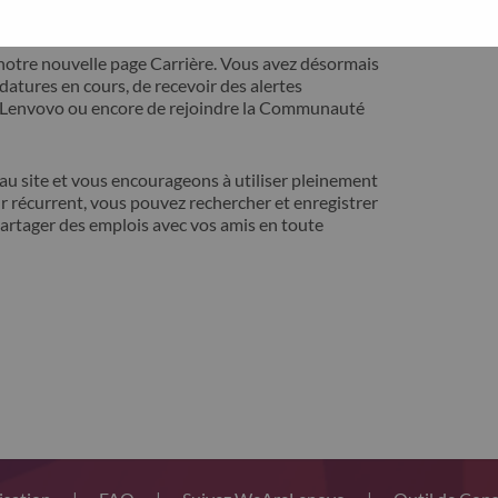
ontact avec vous pour résoudre votre problème.
notre nouvelle page Carrière. Vous avez désormais
idatures en cours, de recevoir des alertes
t Lenvovo ou encore de rejoindre la Communauté
 site et vous encourageons à utiliser pleinement
r récurrent, vous pouvez rechercher et enregistrer
artager des emplois avec vos amis en toute