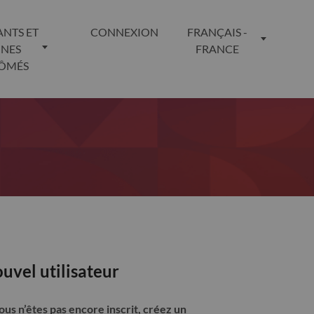
ANTS ET
CONNEXION
FRANÇAIS -
UNES
FRANCE
LÔMÉS
uvel utilisateur
vous n’êtes pas encore inscrit, créez un