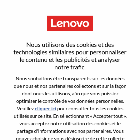
Menu
Sign In or Register for a new
Nous utilisons des cookies et des
user account
technologies similaires pour personnaliser
le contenu et les publicités et analyser
notre trafic.
Nous souhaitons être transparents sur les données
que nous et nos partenaires collectons et sur la façon
dont nous les utilisons, afin que vous puissiez
Utilisateur déjà inscrit
optimiser le contrôle de vos données personnelles.
Veuillez
cliquer ici
pour consulter tous les cookies
Connexion
utilisés sur ce site. En sélectionnant « Accepter tout »,
Nom de famille
vous acceptez notre utilisation des cookies et le
partage d'informations avec nos partenaires. Vous
pouvez choisir de vous désinscrire de cette collecte