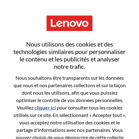
Menu
Sign In or Register for a new
Nous utilisons des cookies et des
user account
technologies similaires pour personnaliser
le contenu et les publicités et analyser
notre trafic.
Nous souhaitons être transparents sur les données
que nous et nos partenaires collectons et sur la façon
dont nous les utilisons, afin que vous puissiez
Utilisateur déjà inscrit
optimiser le contrôle de vos données personnelles.
Veuillez
cliquer ici
pour consulter tous les cookies
Connexion
utilisés sur ce site. En sélectionnant « Accepter tout »,
Nom de famille
vous acceptez notre utilisation des cookies et le
partage d'informations avec nos partenaires. Vous
pouvez choisir de vous désinscrire de cette collecte