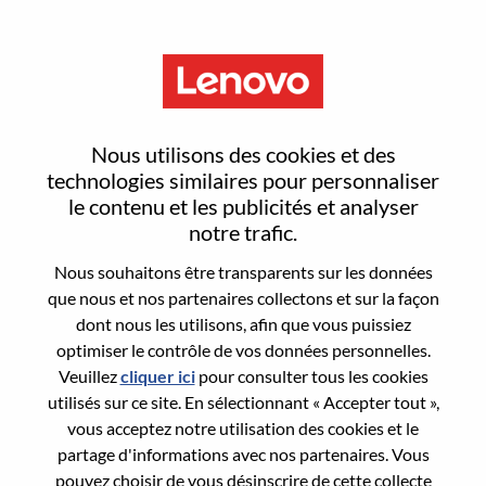
Menu
Sign In or Register for a new
Nous utilisons des cookies et des
user account
technologies similaires pour personnaliser
le contenu et les publicités et analyser
notre trafic.
Nous souhaitons être transparents sur les données
que nous et nos partenaires collectons et sur la façon
dont nous les utilisons, afin que vous puissiez
Utilisateur déjà inscrit
optimiser le contrôle de vos données personnelles.
Veuillez
cliquer ici
pour consulter tous les cookies
Connexion
utilisés sur ce site. En sélectionnant « Accepter tout »,
Nom de famille
vous acceptez notre utilisation des cookies et le
partage d'informations avec nos partenaires. Vous
pouvez choisir de vous désinscrire de cette collecte