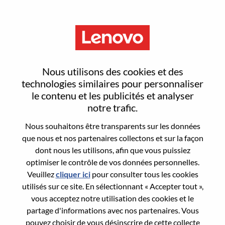
Menu
Sign In or Register for a new
Nous utilisons des cookies et des
user account
technologies similaires pour personnaliser
le contenu et les publicités et analyser
notre trafic.
Nous souhaitons être transparents sur les données
que nous et nos partenaires collectons et sur la façon
dont nous les utilisons, afin que vous puissiez
Utilisateur déjà inscrit
optimiser le contrôle de vos données personnelles.
Veuillez
cliquer ici
pour consulter tous les cookies
Connexion
utilisés sur ce site. En sélectionnant « Accepter tout »,
Nom de famille
vous acceptez notre utilisation des cookies et le
partage d'informations avec nos partenaires. Vous
pouvez choisir de vous désinscrire de cette collecte