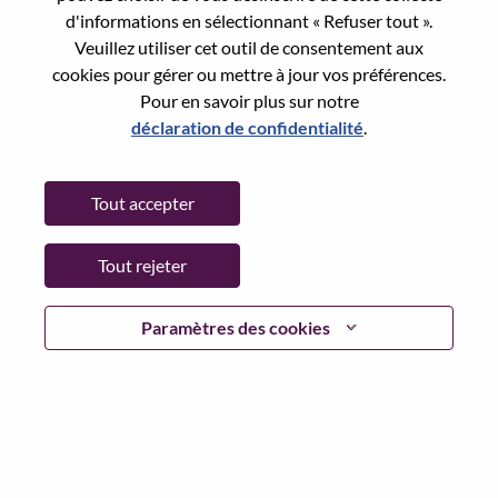
Reset password with your e-mail
E-mail
*
d'informations en sélectionnant « Refuser tout ».
Veuillez utiliser cet outil de consentement aux
cookies pour gérer ou mettre à jour vos préférences.
Pour en savoir plus sur notre
déclaration de confidentialité
.
Continue
Tout accepter
Go Back
Tout rejeter
Lenovo.com
Paramètres des cookies
Confidentialité
|
Conditions d’utilisation
|
FAQ
Suivez WeAreLenovo
|
Outil de
Consentement aux Cookies