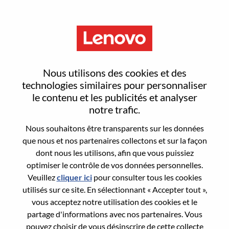
Menu
Reset password
Nous utilisons des cookies et des
technologies similaires pour personnaliser
le contenu et les publicités et analyser
Are you sure you want to reset your
notre trafic.
password?
Nous souhaitons être transparents sur les données
que nous et nos partenaires collectons et sur la façon
dont nous les utilisons, afin que vous puissiez
Enter the email address associated with your
optimiser le contrôle de vos données personnelles.
account, then click "Continue".
Veuillez
cliquer ici
pour consulter tous les cookies
utilisés sur ce site. En sélectionnant « Accepter tout »,
We will email you a link to reset your
vous acceptez notre utilisation des cookies et le
password.
partage d'informations avec nos partenaires. Vous
pouvez choisir de vous désinscrire de cette collecte