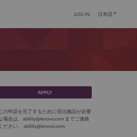
LOG IN
日本語
APPLY
この申請を完了するために宿泊施設が必要
な場合は、ability@lenovo.com までご連絡
ください。
ability@lenovo.com