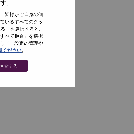
ます。
、皆様がご自身の個
ているすべてのクッ
れる」を選択すると、
すべて拒否」を選択
して、設定の管理や
認ください
。
拒否する