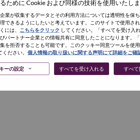
るために Cookie および同様の技術を使用いたし
企業が収集するデータとその利用方法については透明性を保ち
Continue
理できるようにしたいと考えています。このサイトで使用され
くには、
こちらをクリック
してください。「すべてを受け入
びパートナー企業との情報共有に同意したことになります。「
集を拒否することも可能です。このクッキー同意ツールを使用
てください。
個人情報の取り扱いに関する声明にて詳細をご確
キーの設定
すべてを受け入れる
すべて