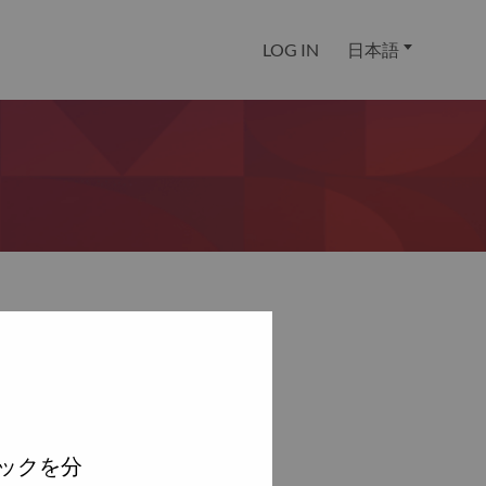
LOG IN
日本語
ックを分