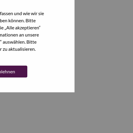
assen und wie wir sie
ben können. Bitte
e „Alle akzeptieren“
mationen an unsere
“ auswählen. Bitte
 zu aktualisieren.
ablehnen