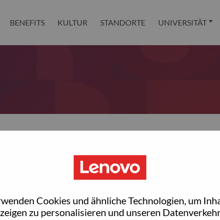
BENEFITS
KULTUR
STANDORTE
UNIVERSITÄT
 reset your password?
ted with your account, then click "Continue".
rwenden Cookies und ähnliche Technologien, um Inha
et your password.
zeigen zu personalisieren und unseren Datenverkehr