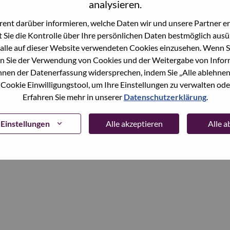
analysieren.
ent darüber informieren, welche Daten wir und unsere Partner erf
Continue
 Sie die Kontrolle über Ihre persönlichen Daten bestmöglich ausü
alle auf dieser Website verwendeten Cookies einzusehen. Wenn Si
n Sie der Verwendung von Cookies und der Weitergabe von Infor
önnen der Datenerfassung widersprechen, indem Sie „Alle ablehnen
 Cookie Einwilligungstool, um Ihre Einstellungen zu verwalten oder
Erfahren Sie mehr in unserer
Datenschutzerklärung
.
Einstellungen
Alle akzeptieren
Alle 