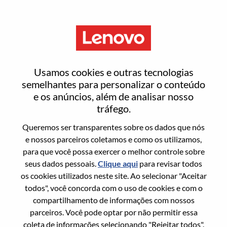
Menu
Redefinir senha
Usamos cookies e outras tecnologias
semelhantes para personalizar o conteúdo
e os anúncios, além de analisar nosso
Tem certeza que deseja redefinir sua
tráfego.
senha?
Queremos ser transparentes sobre os dados que nós
e nossos parceiros coletamos e como os utilizamos,
para que você possa exercer o melhor controle sobre
Enter the email address associated with your
seus dados pessoais.
Clique aqui
para revisar todos
account, then click "Continue".
os cookies utilizados neste site. Ao selecionar "Aceitar
todos", você concorda com o uso de cookies e com o
Vamos enviar por email um link para você
compartilhamento de informações com nossos
redefinir sua senha.
parceiros. Você pode optar por não permitir essa
coleta de informações selecionando "Rejeitar todos".