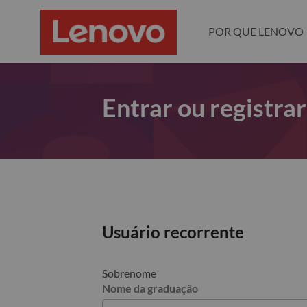
POR QUE LENOVO
Entrar ou registra
Usuário recorrente
Sobrenome
Nome da graduação