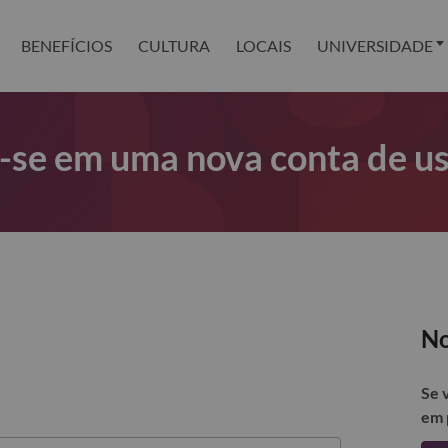
BENEFÍCIOS
CULTURA
LOCAIS
UNIVERSIDADE
r-se em uma nova conta de u
No
Se 
em 