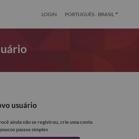
LOGIN
PORTUGUÊS - BRASIL
suário
vo usuário
você ainda não se registrou, crie uma conta
poucos passos simples