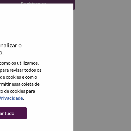
Registrar-se
nalizar o
o.
como os utilizamos,
para revisar todos os
 de cookies e com o
itir essa coleta de
to de cookies para
Privacidade
.
tar tudo