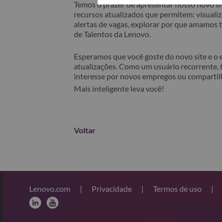
Temos o prazer de apresentar nosso novo sit
recursos atualizados que permitem: visualiza
alertas de vagas, explorar por que amamos
de Talentos da Lenovo.
Esperamos que você goste do novo site e o
atualizações. Como um usuário recorrente, 
interesse por novos empregos ou comparti
Mais inteligente leva você!
Voltar
Lenovo.com
|
Privacidade
|
Termos de uso
|