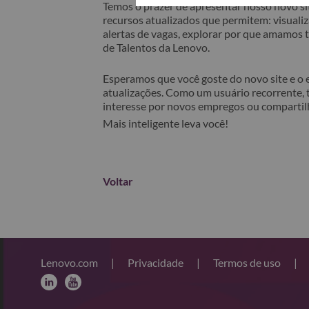
Temos o prazer de apresentar nosso novo sit
recursos atualizados que permitem: visualiza
alertas de vagas, explorar por que amamos
de Talentos da Lenovo.
Esperamos que você goste do novo site e o
atualizações. Como um usuário recorrente, 
interesse por novos empregos ou comparti
Mais inteligente leva você!
Voltar
Lenovo.com
|
Privacidade
|
Termos de uso
|