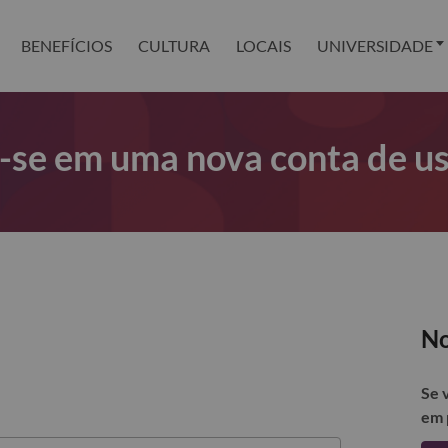
BENEFÍCIOS
CULTURA
LOCAIS
UNIVERSIDADE
r-se em uma nova conta de u
No
Se 
em 