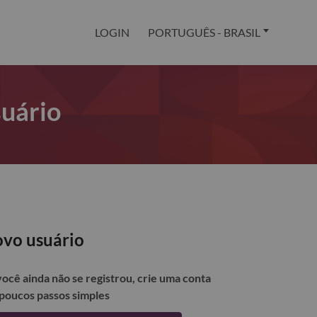
LOGIN
PORTUGUÊS - BRASIL
suário
vo usuário
você ainda não se registrou, crie uma conta
poucos passos simples