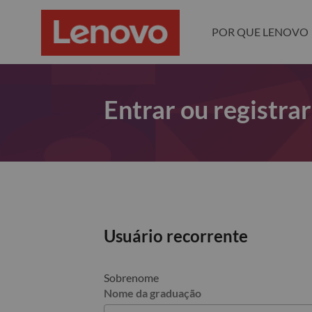
POR QUE LENOVO
Entrar ou registra
Usuário recorrente
Sobrenome
Nome da graduação