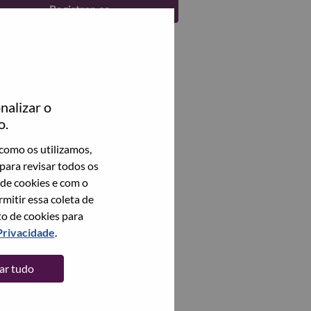
Registrar-se
nalizar o
o.
como os utilizamos,
para revisar todos os
 de cookies e com o
itir essa coleta de
to de cookies para
Privacidade
.
tar tudo