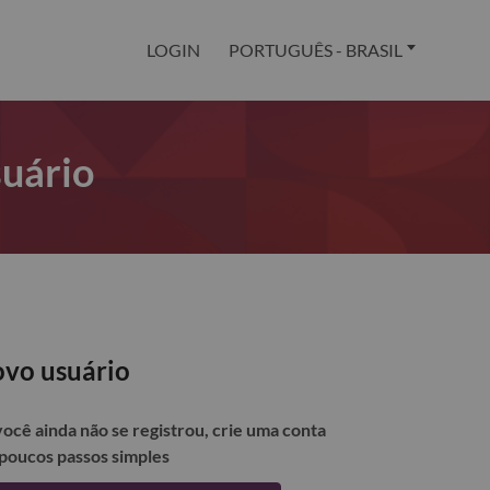
LOGIN
PORTUGUÊS - BRASIL
suário
vo usuário
você ainda não se registrou, crie uma conta
poucos passos simples