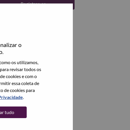
Registrar-se
nalizar o
o.
como os utilizamos,
para revisar todos os
 de cookies e com o
itir essa coleta de
to de cookies para
Privacidade
.
tar tudo