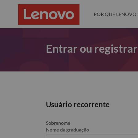
POR QUE LENOVO
Entrar ou registra
Usuário recorrente
Sobrenome
Nome da graduação