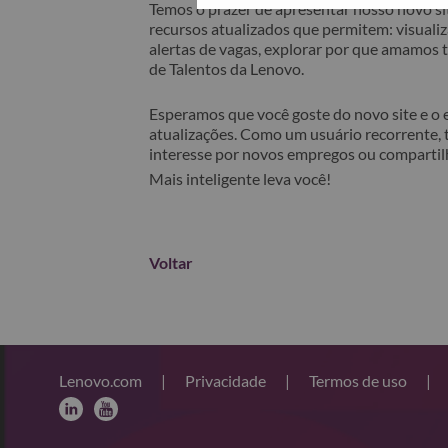
Temos o prazer de apresentar nosso novo sit
recursos atualizados que permitem: visualiza
alertas de vagas, explorar por que amamos
de Talentos da Lenovo.
Esperamos que você goste do novo site e o
atualizações. Como um usuário recorrente, 
interesse por novos empregos ou comparti
Mais inteligente leva você!
Voltar
Lenovo.com
|
Privacidade
|
Termos de uso
|