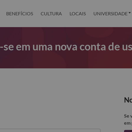
BENEFÍCIOS
CULTURA
LOCAIS
UNIVERSIDADE
r-se em uma nova conta de u
No
Se 
em 