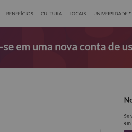
BENEFÍCIOS
CULTURA
LOCAIS
UNIVERSIDADE
r-se em uma nova conta de u
No
Se 
em 