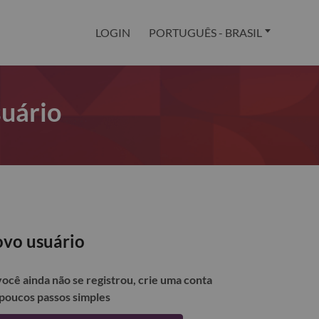
LOGIN
PORTUGUÊS - BRASIL
suário
vo usuário
você ainda não se registrou, crie uma conta
poucos passos simples