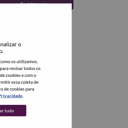
Registrar-se
nalizar o
o.
como os utilizamos,
para revisar todos os
 de cookies e com o
itir essa coleta de
to de cookies para
Privacidade
.
tar tudo