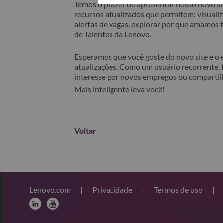
Temos o prazer de apresentar nosso novo sit
recursos atualizados que permitem: visualiza
alertas de vagas, explorar por que amamos
de Talentos da Lenovo.
Esperamos que você goste do novo site e o
atualizações. Como um usuário recorrente, 
interesse por novos empregos ou comparti
Mais inteligente leva você!
Voltar
Lenovo.com
|
Privacidade
|
Termos de uso
|