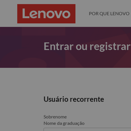
POR QUE LENOVO
Entrar ou registra
Usuário recorrente
Sobrenome
Nome da graduação