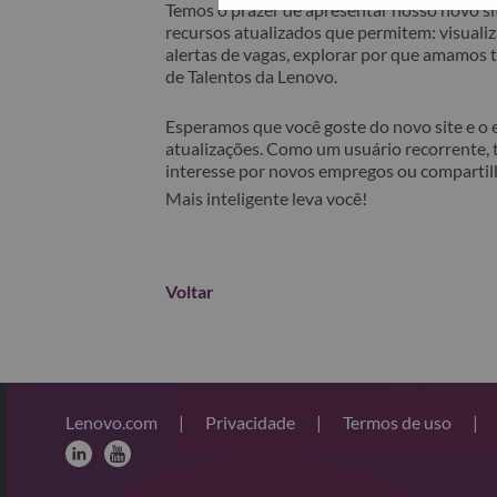
Temos o prazer de apresentar nosso novo sit
recursos atualizados que permitem: visualiza
alertas de vagas, explorar por que amamos
de Talentos da Lenovo.
Esperamos que você goste do novo site e o
atualizações. Como um usuário recorrente, 
interesse por novos empregos ou comparti
Mais inteligente leva você!
Voltar
Lenovo.com
|
Privacidade
|
Termos de uso
|