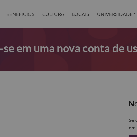
BENEFÍCIOS
CULTURA
LOCAIS
UNIVERSIDADE
r-se em uma nova conta de u
No
Se 
em 