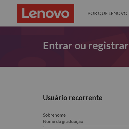
POR QUE LENOVO
Entrar ou registra
Usuário recorrente
Sobrenome
Nome da graduação