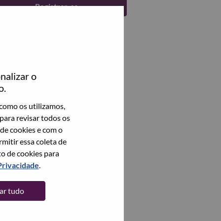
Registrar-se
nalizar o
o.
como os utilizamos,
para revisar todos os
 de cookies e com o
itir essa coleta de
to de cookies para
Privacidade
.
tar tudo