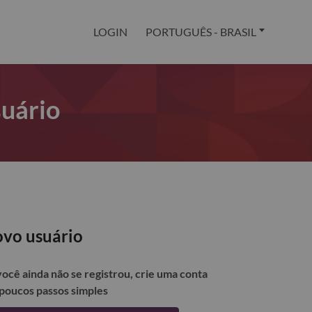
LOGIN
PORTUGUÊS - BRASIL
suário
vo usuário
você ainda não se registrou, crie uma conta
poucos passos simples