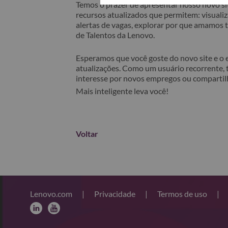
Temos o prazer de apresentar nosso novo sit
recursos atualizados que permitem: visualiza
alertas de vagas, explorar por que amamos
de Talentos da Lenovo.
Esperamos que você goste do novo site e o
atualizações. Como um usuário recorrente, 
interesse por novos empregos ou comparti
Mais inteligente leva você!
Voltar
Lenovo.com
|
Privacidade
|
Termos de uso
|