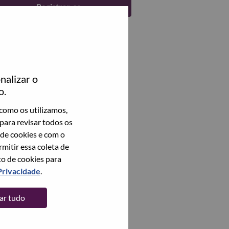
Registrar-se
nalizar o
o.
como os utilizamos,
para revisar todos os
 de cookies e com o
itir essa coleta de
to de cookies para
Privacidade
.
tar tudo