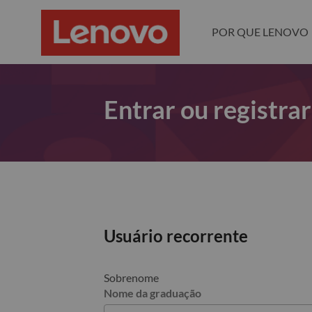
POR QUE LENOVO
Entrar ou registra
Usuário recorrente
Sobrenome
Nome da graduação