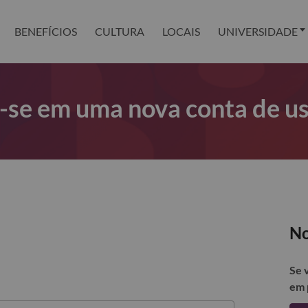
BENEFÍCIOS
CULTURA
LOCAIS
UNIVERSIDADE
r-se em uma nova conta de u
No
Se 
em 