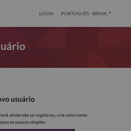
LOGIN
PORTUGUÊS - BRASIL
suário
vo usuário
você ainda não se registrou, crie uma conta
poucos passos simples