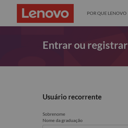
POR QUE LENOVO
Entrar ou registra
Usuário recorrente
Sobrenome
Nome da graduação