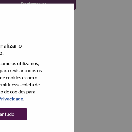
Registrar-se
nalizar o
o.
como os utilizamos,
para revisar todos os
 de cookies e com o
itir essa coleta de
to de cookies para
Privacidade
.
tar tudo