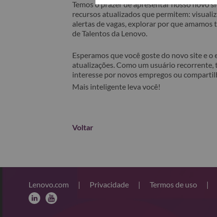
Temos o prazer de apresentar nosso novo sit
recursos atualizados que permitem: visualiza
alertas de vagas, explorar por que amamos
de Talentos da Lenovo.
Esperamos que você goste do novo site e o
atualizações. Como um usuário recorrente, 
interesse por novos empregos ou comparti
Mais inteligente leva você!
Voltar
Lenovo.com
|
Privacidade
|
Termos de uso
|