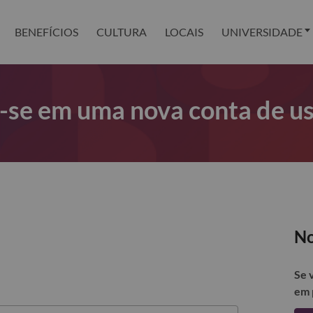
BENEFÍCIOS
CULTURA
LOCAIS
UNIVERSIDADE
r-se em uma nova conta de u
No
Se 
em 