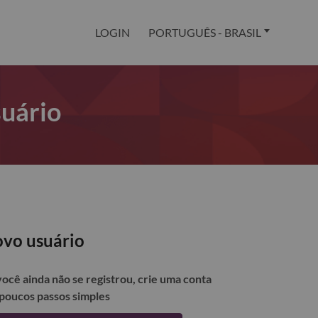
LOGIN
PORTUGUÊS - BRASIL
suário
vo usuário
você ainda não se registrou, crie uma conta
poucos passos simples