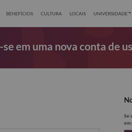
BENEFÍCIOS
CULTURA
LOCAIS
UNIVERSIDADE
r-se em uma nova conta de u
No
Se 
em 