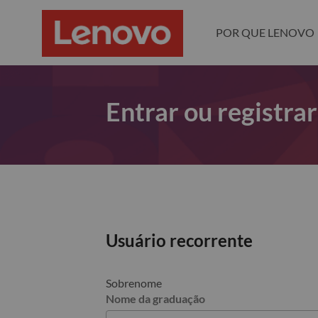
POR QUE LENOVO
Entrar ou registra
Usuário recorrente
Sobrenome
Nome da graduação