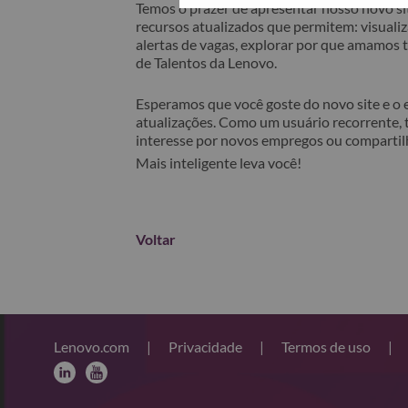
Temos o prazer de apresentar nosso novo sit
recursos atualizados que permitem: visualiza
alertas de vagas, explorar por que amamos
de Talentos da Lenovo.
Esperamos que você goste do novo site e o
atualizações. Como um usuário recorrente, 
interesse por novos empregos ou comparti
Mais inteligente leva você!
Voltar
Lenovo.com
|
Privacidade
|
Termos de uso
|