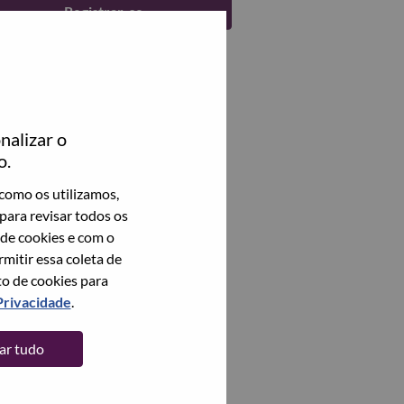
Registrar-se
nalizar o
o.
como os utilizamos,
para revisar todos os
 de cookies e com o
itir essa coleta de
to de cookies para
Privacidade
.
tar tudo