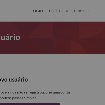
LOGIN
PORTUGUÊS - BRASIL
suário
vo usuário
você ainda não se registrou, crie uma conta
poucos passos simples