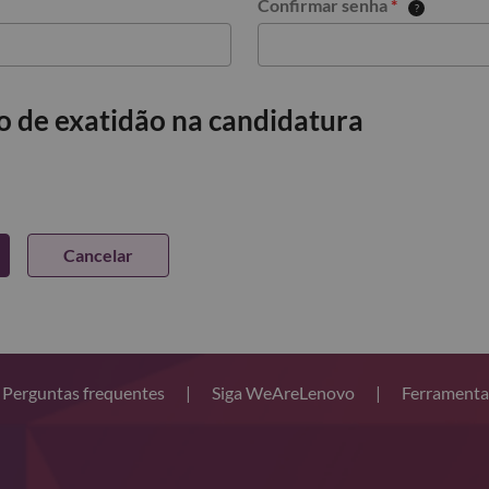
Confirmar senha
*
o de exatidão na candidatura
Cancelar
Perguntas frequentes
|
Siga WeAreLenovo
|
Ferramenta