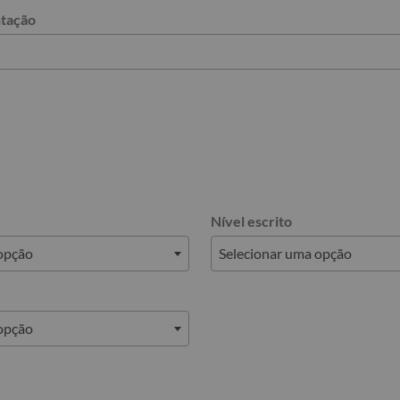
ntação
Nível escrito