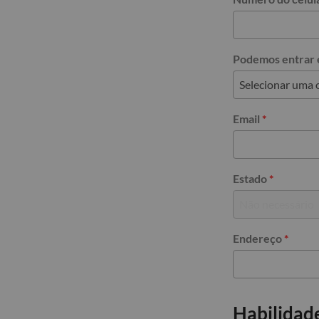
Podemos entrar e
Email
*
Estado
*
Endereço
*
Habilidad