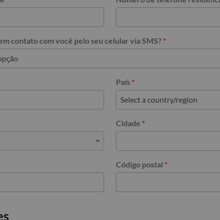
m contato com você pelo seu celular via SMS?
*
País
*
Cidade
*
Código postal
*
es