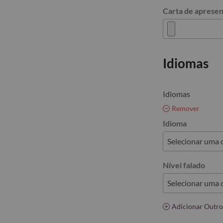
Carta de aprese
Idiomas
Idiomas
Remover
Idioma
Nível falado
Adicionar Outro