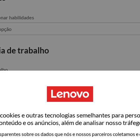
onar habilidades
a de trabalho
alho
Cargo
ookies e outras tecnologias semelhantes para perso
Data de início
onteúdo e os anúncios, além de analisar nosso tráfeg
parentes sobre os dados que nós e nossos parceiros coletamos e 