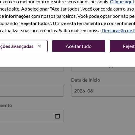
exercer o melhor controle sobre seus dados pessoais.
Clique aqui
 neste site. Ao selecionar "Aceitar todos", você concorda com o uso
e informações com nossos parceiros. Você pode optar por não perm
escolar
ionando "Rejeitar todos". Utilize esta ferramenta de consentimen
u atualizar suas preferências. Saiba mais em nossa
Declaração de 
ações avançadas
Aceitar tudo
Rejei
ção
Tipo da graduação
Data de início
mento