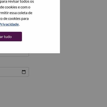
para revisar todos os
 de cookies e com o
itir essa coleta de
to de cookies para
Privacidade
.
tar tudo