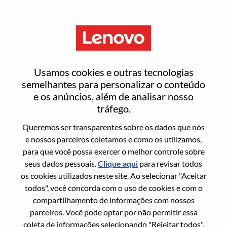
Menu
Registrar-se
Usamos cookies e outras tecnologias
semelhantes para personalizar o conteúdo
e os anúncios, além de analisar nosso
Selecionar seu currículo
1
/3
tráfego.
Queremos ser transparentes sobre os dados que nós
Escolha qualquer opção para se
e nossos parceiros coletamos e como os utilizamos,
para que você possa exercer o melhor controle sobre
candidatar
seus dados pessoais.
Clique aqui
para revisar todos
os cookies utilizados neste site. Ao selecionar "Aceitar
todos", você concorda com o uso de cookies e com o
compartilhamento de informações com nossos
A partir do dispositivo
parceiros. Você pode optar por não permitir essa
coleta de informações selecionando "Rejeitar todos".