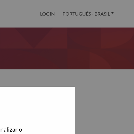
LOGIN
PORTUGUÊS - BRASIL
nalizar o