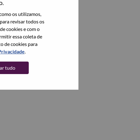
o.
como os utilizamos,
para revisar todos os
 de cookies e com o
itir essa coleta de
to de cookies para
Privacidade
.
tar tudo