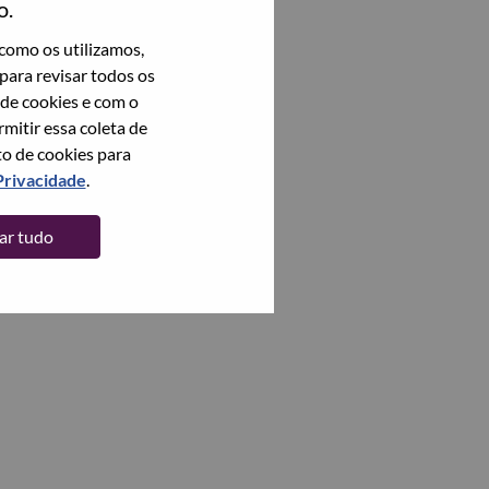
o.
como os utilizamos,
para revisar todos os
 de cookies e com o
itir essa coleta de
to de cookies para
Privacidade
.
tar tudo