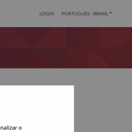
LOGIN
PORTUGUÊS - BRASIL
nalizar o