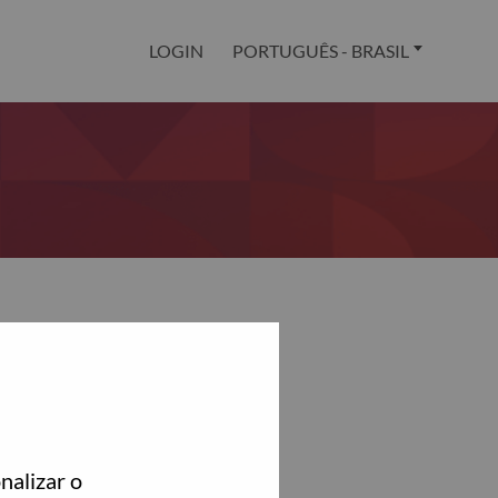
LOGIN
PORTUGUÊS - BRASIL
nalizar o