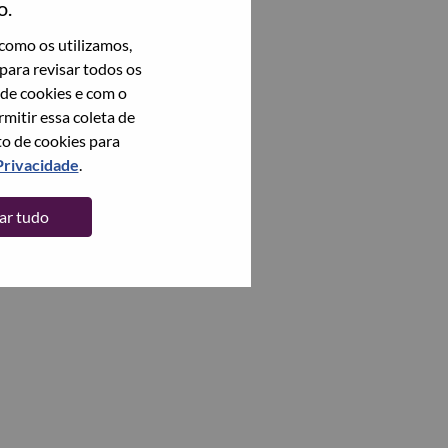
o.
como os utilizamos,
para revisar todos os
 de cookies e com o
itir essa coleta de
to de cookies para
Privacidade
.
tar tudo