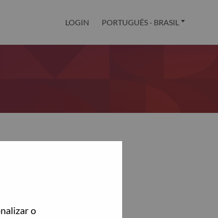
LOGIN
PORTUGUÊS - BRASIL
nalizar o