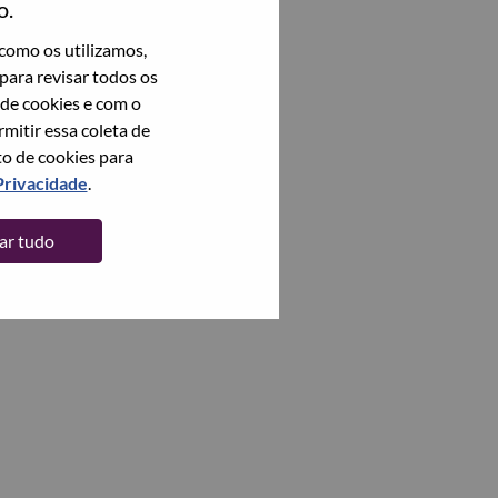
o.
como os utilizamos,
para revisar todos os
 de cookies e com o
itir essa coleta de
to de cookies para
Privacidade
.
tar tudo