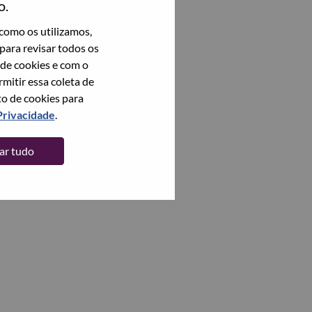
o.
como os utilizamos,
para revisar todos os
 de cookies e com o
itir essa coleta de
to de cookies para
Privacidade
.
tar tudo