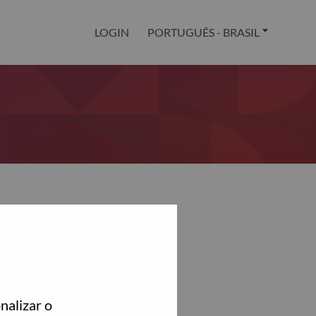
LOGIN
PORTUGUÊS - BRASIL
nalizar o