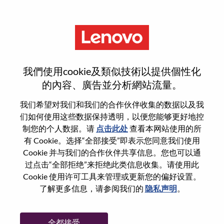
菜单
Computer Vision Algorithm
我們使用cookie及類似技術以提供個性化
Researcher
的內容、廣告並分析網站流量。
我们希望对我们和我们的合作伙伴收集的数据以及我
们如何使用这些数据保持透明，以便您能够更好地控
制您的个人数据。请
点击此处
查看本网站使用的所
有 Cookie。选择“全部接受”即表示您同意我们使用
基本信息
Cookie 并与我们的合作伙伴共享信息。您也可以通
过点击“全部拒绝”来拒绝此类信息收集。请使用此
Cookie 使用许可工具来管理或更新您的偏好设置。
职位编号:
WD00099346
了解更多信息，请参阅我们的
隐私声明
。
工作领域:
Research/Development
国家/地区:
中国
全都接受