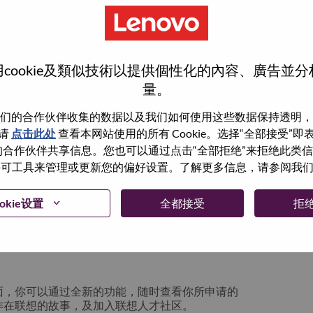
cookie及類似技術以提供個性化的內容、廣告並
量。
们的合作伙伴收集的数据以及我们如何使用这些数据保持透明，
请
点击此处
查看本网站使用的所有 Cookie。选择“全部接受”
与我们的合作伙伴共享信息。您也可以通过点击“全部拒绝”来拒绝此类
 使用许可工具来管理或更新您的偏好设置。了解更多信息，请参阅我
箱将留存于系统中；你可以选择“忘记密码”重新
okie设置
全都接受
拒
请联系我们的人力资源团队
lication login issue”, 并提供你遇到的问题及
面，你可以通过全新的功能，随时查看你所申请的
作在联想的故事，及加入联想人才社区。