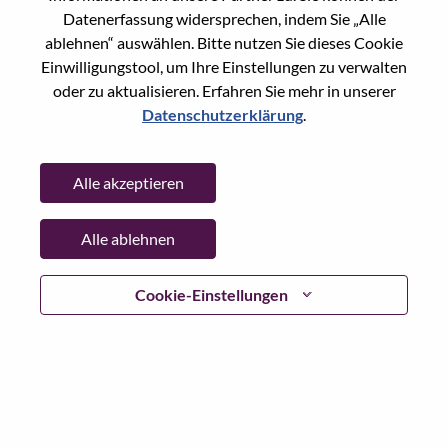
Datenerfassung widersprechen, indem Sie „Alle
Passwort
ablehnen“ auswählen. Bitte nutzen Sie dieses Cookie
Einwilligungstool, um Ihre Einstellungen zu verwalten
oder zu aktualisieren. Erfahren Sie mehr in unserer
Datenschutzerklärung
.
Anmelden
Alle akzeptieren
Passwort vergessen?
Alle ablehnen
Wenn Sie sich erst vor kurzem für eine offene Stelle
beworben haben, haben wir Ihre E-Mail in unserem
System gespeichert; bitte wählen Sie "Passwort
Cookie-Einstellungen
vergessen", um Ihr Passwort zurückzusetzen und sich
einzuloggen.
Wenn Sie Probleme beim Einloggen und/ oder bei der
Registrierung als neuer Benutzer haben, wenden Sie sich
bitte an unser HR-Team unter
hrsupport@lenovo.com
nd
teilen Sie uns die Einzelheiten Ihrer Fehlermeldung sowie