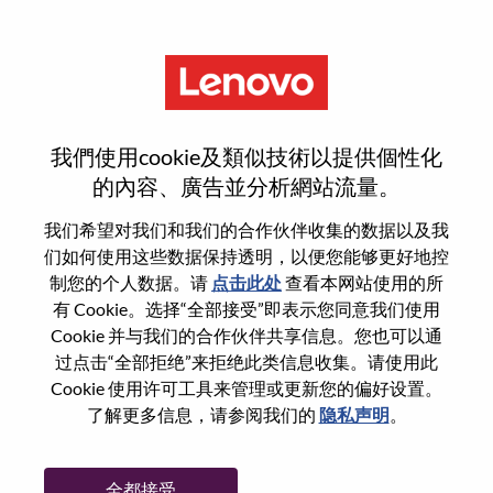
菜单
登录或注册新用户帐户
我們使用cookie及類似技術以提供個性化
的內容、廣告並分析網站流量。
我们希望对我们和我们的合作伙伴收集的数据以及我
们如何使用这些数据保持透明，以便您能够更好地控
已注册
制您的个人数据。请
点击此处
查看本网站使用的所
有 Cookie。选择“全部接受”即表示您同意我们使用
Cookie 并与我们的合作伙伴共享信息。您也可以通
登录
过点击“全部拒绝”来拒绝此类信息收集。请使用此
专业
Cookie 使用许可工具来管理或更新您的偏好设置。
了解更多信息，请参阅我们的
隐私声明
。
密码
全都接受