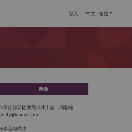
登入
中文 - 繁體
應徵
如果你需要協助完成此申請，請聯絡
ability@lenovo.com
分享這個職務：