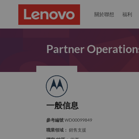
關於聯想
福利
Partner Operation
一般信息
參考編號
WD00099849
職業領域：
銷售支援