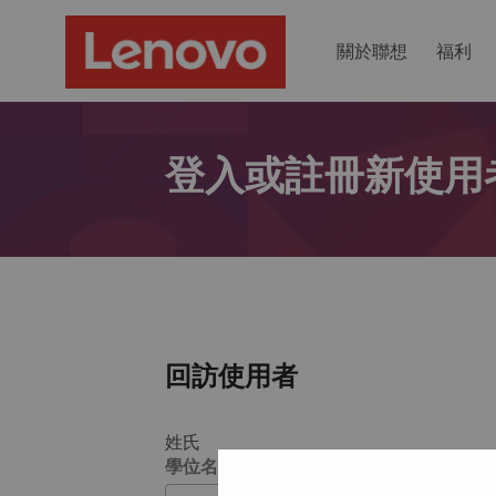
關於聯想
福利
登入或註冊新使用
回訪使用者
姓氏
學位名稱