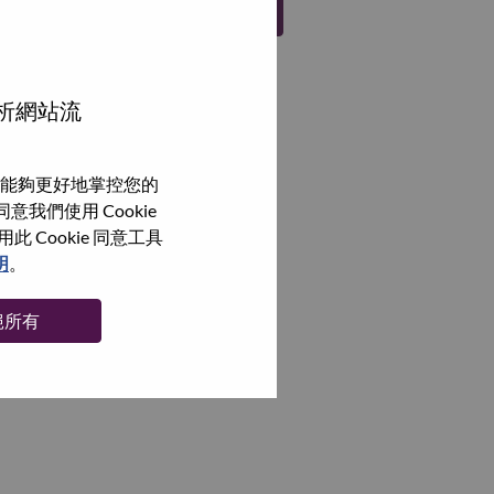
註冊
分析網站流
能夠更好地掌控您的
我們使用 Cookie
Cookie 同意工具
明
。
絕所有